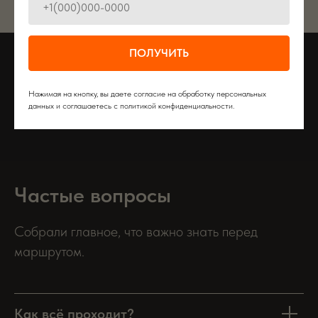
ПОЛУЧИТЬ
Нажимая на кнопку, вы даете согласие на обработку персональных
данных и соглашаетесь c политикой конфиденциальности.
Частые вопросы
Собрали главное, что важно знать перед
маршрутом.
Как всё проходит?