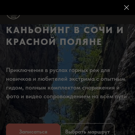
КАНЬОНИНГ В СОЧИ И
КРАСНОЙ ПОЛЯНЕ
Приключения в руслах горных рек для
новичков и любителей экстрима с опытным
гидом, полным комплектом снаряжения и
фото и видео сопровождением на всём пути
Записаться
Выбрать маршрут