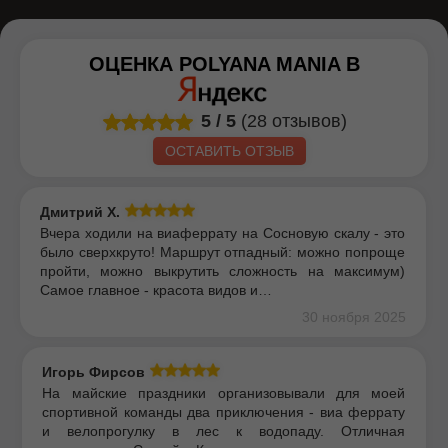
ОЦЕНКА
POLYANA MANIA
В
5
/
5
(28 отзывов)
ОСТАВИТЬ ОТЗЫВ
Дмитрий Х.
Вчера ходили на виаферрату на Сосновую скалу - это
было сверхкруто! Маршрут отпадный: можно попроще
пройти, можно выкрутить сложность на максимум)
Самое главное - красота видов и…
30 ноября 2025
Игорь Фирсов
На майские праздники организовывали для моей
спортивной команды два приключения - виа феррату
и велопрогулку в лес к водопаду. Отличная