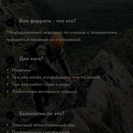
Виа феррата - что это?
Оборудованный маршрут по скалам с элементами
трекинга и лазания со страховкой.
Для кого?
Новички
Тем кто хочет попробовать что-то новое
Тем кто любит горы и виды
Любителям активного отдыха
Безопасно ли это?
Опытный аттестованный гид
Проверенное снаряжение