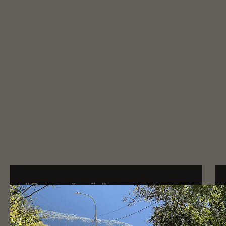
"Орлиный утёс"
Маршрут с видом на море и горы, хорошо
сбалансирован по сложности и насыщенности,