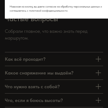
Нажимая на кнопку, вы даете согласие на обработку персональных данных и
соглашаетесь c политикой конфиденциальности.
Частые вопросы
Собрали главное, что важно знать перед
маршрутом.
Как всё проходит?
Какое снаряжение мы выдаём?
Что нужно взять с собой?
Что, если я боюсь высоты?