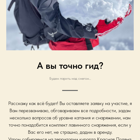
А вы точно гид?
Будем парить над снегом...
Расскажу как всё будет! Вы оставляете заявку на участие, я
Вам перезваниваю, обговариваем все подробности, задам
несколько вопросов об уровне катания и снаряжении, нам
точно понадобится комплект лавинного снаряжения, если у
Вас его нет, не страшно, дадим в аренду.
Утром собираемся на территории курорта Красная Поляна,