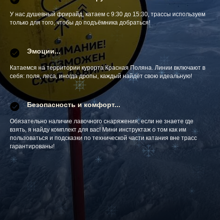
У нас душевный фрирайд, катаем с 9:30 до 15:30, трассы используем
только для того, чтобы до подъёмника добраться!
Эмоции...
Катаемся на территории курорта Красная Поляна. Линии включают в
себя: поля, леса, иногда дропы, каждый найдёт свою идеальную!
Безопасность и комфорт...
Обязательно наличие лавочного снаряжения, если не знаете где
взять, я найду комплект для вас! Мини инструктаж о том как им
пользоваться и подсказки по технической части катания вне трасс
гарантированы!