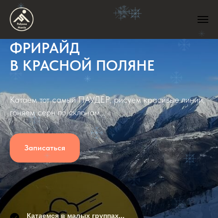
ФРИРАЙД
В КРАСНОЙ ПОЛЯНЕ
Катаем тот самый ПАУДЕР, рисуем красивые линии,
гоняем серн по склонам...
Записаться
Катаемся в малых группах...