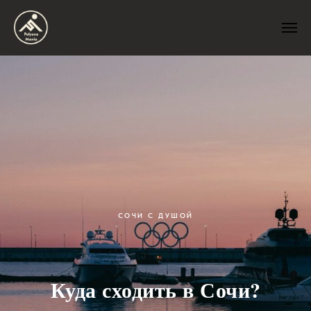
СОЧИ С ДУШОЙ
Куда сходить в Сочи?