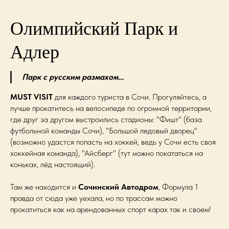
Олимпийский Парк и
Адлер
Парк с русским размахом…
MUST VISIT
для каждого туриста в Сочи. Прогуляйтесь, а
лучше прокатитесь на велосипеде по огромной территории,
где друг за другом выстроились стадионы: "Фишт" (база
футбольной команды Сочи), "Большой ледовый дворец"
(возможно удастся попасть на хоккей, ведь у Сочи есть своя
хоккейная команда), "Айсберг" (тут можно покататься на
коньках, лёд настоящий).
Там же находится и
Сочинский Автодром
, Формула 1
правда от сюда уже уехала, но по трассам можно
прокатиться как на арендованных спорт карах так и своем!