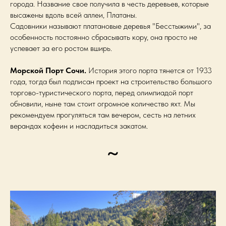
города. Название свое получила в честь деревьев, которые
высажены вдоль всей аллеи, Платаны.
Садовники называют платановые деревья "Бесстыжими", за
особенность постоянно сбрасывать кору, она просто не
успевает за его ростом вширь.
Морской Порт Сочи.
История этого порта тянется от 1933
года, тогда был подписан проект на строительство большого
торгово-туристического порта, перед олимпиадой порт
обновили, ныне там стоит огромное количество яхт. Мы
рекомендуем прогуляться там вечером, сесть на летних
верандах кофеин и насладиться закатом.
~