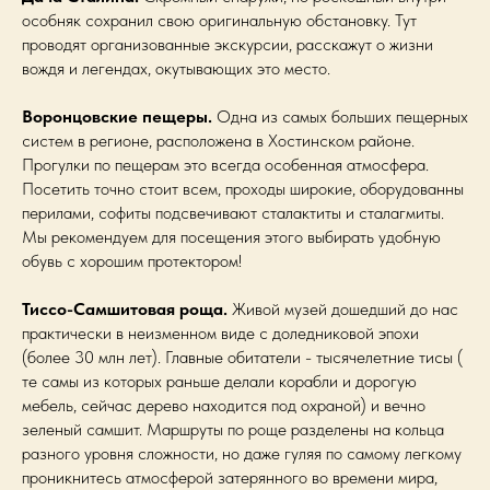
особняк сохранил свою оригинальную обстановку. Тут
проводят организованные экскурсии, расскажут о жизни
вождя и легендах, окутывающих это место.
Воронцовские пещеры.
Одна из самых больших пещерных
систем в регионе, расположена в Хостинском районе.
Прогулки по пещерам это всегда особенная атмосфера.
Посетить точно стоит всем, проходы широкие, оборудованны
перилами, софиты подсвечивают сталактиты и сталагмиты.
Мы рекомендуем для посещения этого выбирать удобную
обувь с хорошим протектором!
Тиссо-Самшитовая роща.
Живой музей дошедший до нас
практически в неизменном виде с доледниковой эпохи
(более 30 млн лет). Главные обитатели - тысячелетние тисы (
те самы из которых раньше делали корабли и дорогую
мебель, сейчас дерево находится под охраной) и вечно
зеленый самшит. Маршруты по роще разделены на кольца
разного уровня сложности, но даже гуляя по самому легкому
проникнитесь атмосферой затерянного во времени мира,