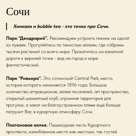
Сочи
Хинкали и bubble tea - это точно про Сочи.
Парк "Дендрарий".
Рекомендуем устроить пикник на одной
из лужаек. Прогуляйтесь по тенистым аллеям, где собраны
тысячи растений со всего мира. Прокатитесь на канатной
дороге к верхней точке - вид на город и море
фантастический.
Парк "Ривьера".
Это сочинский Central Park, место,
история которого начинается 1896 года. Большое
количество аттракционов, аллея писателей, art пространство,
открытый шахматный клуб, огромная территория для
прогулок, а закат на благоустроенном пляже ещё больше
погрузит Вас в курортную атмосферу Сочи.
Платановая аллея.
Пешеходная часть Курортного
проспекта, излюбленное место как местных, так гостей