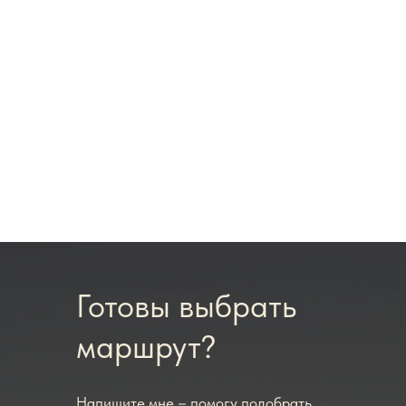
Готовы выбрать
маршрут?
Напишите мне – помогу подобрать