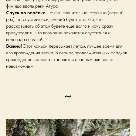
финиша вдоль реки Агура.
Спуск по верёвке
- очень волнительно, страшно (первый
раз), но спустившись, эмоций будет столько, что
рассказывать об этом будете ещё долго и хочу сразу
предупредить, что возможно захочется спуститься с
водопада повыше!
Важно!
Этот каньон пересыхает летом, лучшее время для
его прохождения весна. В период продолжительных осадков
прохождение каньона становится опасным или вовсе
невозможным!
~