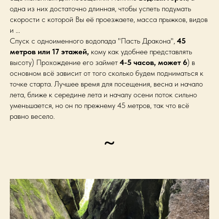
одна из них достаточно длинная, чтобы успеть подумать
скорости с которой Вы её проезжаете, масса прыжков, видов
и ...
Спуск с одноименного водопада "Пасть Дракона",
45
метров или 17 этажей,
кому как удобнее представлять
высоту) Прохождение его займет
4-5 часов, может 6
) в
основном всё зависит от того сколько будем подниматься к
точке старта. Лучшее время для посещения, весна и начало
лета, ближе к середине лета и началу осени поток сильно
уменьшается, но он по прежнему 45 метров, так что всё
равно весело.
~