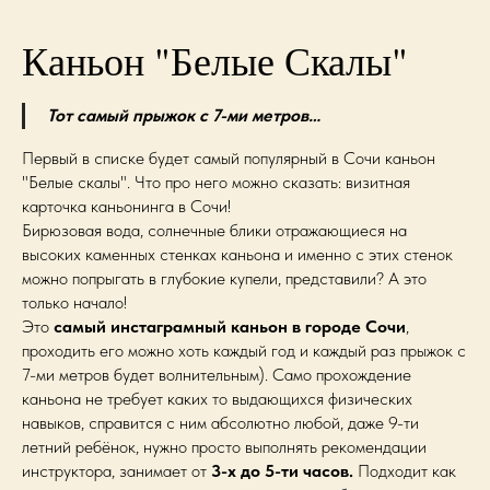
Каньон "Белые Скалы"
Тот самый прыжок с 7-ми метров…
Первый в списке будет самый популярный в Сочи каньон
"Белые скалы". Что про него можно сказать: визитная
карточка каньонинга в Сочи!
Бирюзовая вода, солнечные блики отражающиеся на
высоких каменных стенках каньона и именно с этих стенок
можно попрыгать в глубокие купели, представили? А это
только начало!
Это
самый инстаграмный каньон в городе Сочи
,
проходить его можно хоть каждый год и каждый раз прыжок с
7-ми метров будет волнительным). Само прохождение
каньона не требует каких то выдающихся физических
навыков, справится с ним абсолютно любой, даже 9-ти
летний ребёнок, нужно просто выполнять рекомендации
инструктора, занимает от
3-х до 5-ти часов.
Подходит как