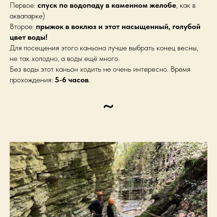
Первое:
спуск по водопаду в каменном желобе
, как в
аквапарке)
Второе:
прыжок в воклюз и этот насыщенный, голубой
цвет воды!
Для посещения этого каньона лучше выбрать конец весны,
не так холодно, а воды ещё много.
Без воды этот каньон ходить не очень интересно. Время
прохождения:
5-6 часов
.
~