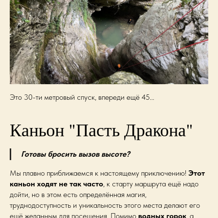
Это 30-ти метровый спуск, впереди ещё 45...
Каньон "Пасть Дракона"
Готовы бросить вызов высоте?
Мы плавно приближаемся к настоящему приключению!
Этот
каньон ходят не так часто
, к старту маршрута ещё надо
дойти, но в этом есть определённая магия,
труднодоступность и уникальность этого места делают его
ещё желанным для посещения. Помимо
водных горок
, а