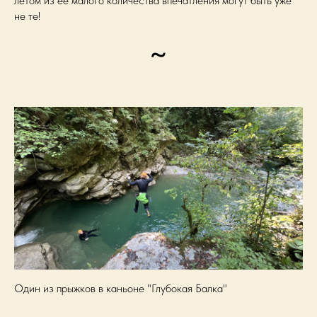
летом из её малого количества впечатления могут быть уже
не те!
~
Один из прыжков в каньоне "Глубокая Балка"