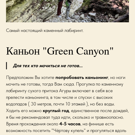
Самый настоящий каменный лабиринт.
Каньон "Green Canyon"
Для тех кто мочиться не готов...
Предположим Вы хотите
попробовать каньонинг
, но ноги
мочить не готовы, тогда Вам сюда. Прогулка по каменному
лабиринту сухого притока Агуры включает в себя все
прелести каньонинга, в том числе и спуски с высоких
водопадов ( 30 метров, почти 10 этажей ), но без воды.
Ходить его можно
круглый год
, единственное после дождей,
я бы не рекомендовал туда идти, скользко и травмоопасно.
Время прохождения около
4-5 часов
, на финише есть
возможность посетить "Чёртову купель" и прогуляться вдоль