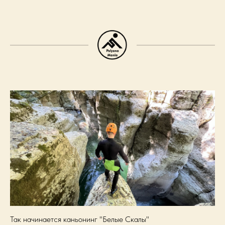
Так начинается каньонинг "Белые Скалы"