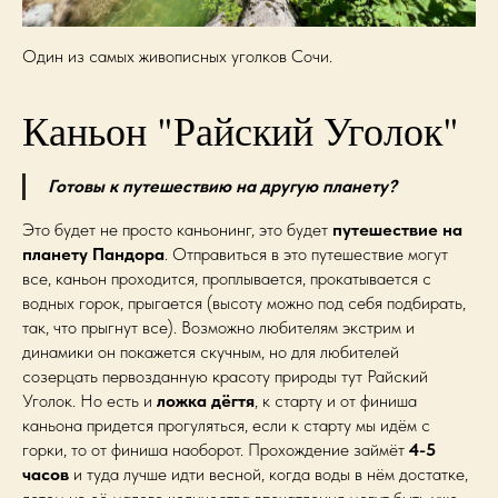
Один из самых живописных уголков Сочи.
Каньон "Райский Уголок"
Готовы к путешествию на другую планету?
Это будет не просто каньонинг, это будет
путешествие на
планету Пандора
. Отправиться в это путешествие могут
все, каньон проходится, проплывается, прокатывается с
водных горок, прыгается (высоту можно под себя подбирать,
так, что прыгнут все). Возможно любителям экстрим и
динамики он покажется скучным, но для любителей
созерцать первозданную красоту природы тут Райский
Уголок. Но есть и
ложка дёгтя
, к старту и от финиша
каньона придется прогуляться, если к старту мы идём с
горки, то от финиша наоборот. Прохождение займёт
4-5
часов
и туда лучше идти весной, когда воды в нём достатке,