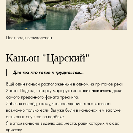
Цвет воды великолепен...
Каньон "Царский"
Для тех кто готов к трудностям...
Ещё один каньон расположенный в одном из притоков реки
Хоста. Подход к старту маршрута заставит
попотеть
даже
самого преданного фаната трекинга.
Забегая вперёд, скажу, что посещение этого каньона
возможно только если Вы уже были в каньонах и у вас уже
есть опыт спусков по верёвке.
Я в этом каньоне выделю два места, ради которых я сюда
прихожу.