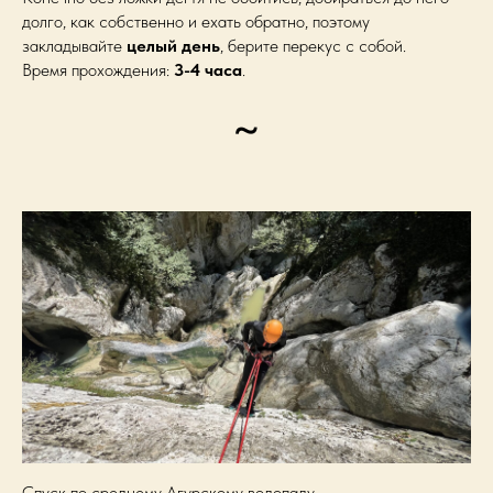
долго, как собственно и ехать обратно, поэтому
закладывайте
целый день
, берите перекус с собой.
Время прохождения:
3-4 часа
.
~
Спуск по среднему Агурскому водопаду