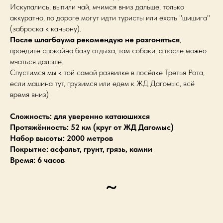
Искупались, выпили чай, мчимся вниз дальше, только
аккуратно, по дороге могут идти туристы или ехать "шишига"
(заброска к каньону).
После шлагбаума рекомендую не разгоняться
,
проедите спокойно базу отдыха, там собаки, а после можно
мчаться дальше.
Спустимся мы к той самой развилке в посёлке Третья Рота,
если машина тут, грузимся или едем к ЖД Дагомыс, всё
время вниз)
Сложность: для уверенно катаюшихся
Протяжённость: 52 км (круг от ЖД Дагомыс)
Набор высоты: 2000 метров
Покрытие: асфальт, грунт, грязь, камни
Время: 6 часов
~