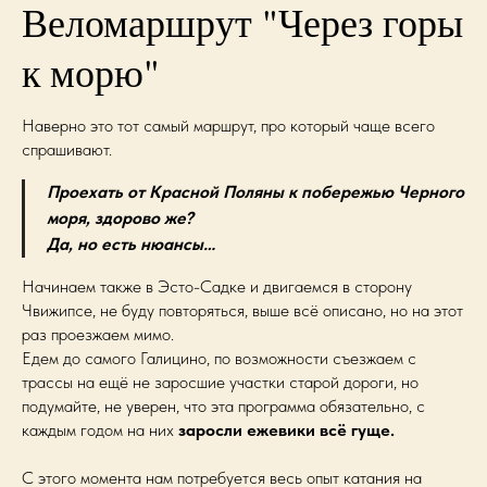
Веломаршрут "Через горы
к морю"
Наверно это тот самый маршрут, про который чаще всего
спрашивают.
Проехать от Красной Поляны к побережью Черного
моря, здорово же?
Да, но есть нюансы…
Начинаем также в Эсто-Садке и двигаемся в сторону
Чвижипсе, не буду повторяться, выше всё описано, но на этот
раз проезжаем мимо.
Едем до самого Галицино, по возможности съезжаем с
трассы на ещё не заросшие участки старой дороги, но
подумайте, не уверен, что эта программа обязательно, с
каждым годом на них
заросли ежевики всё гуще.
С этого момента нам потребуется весь опыт катания на