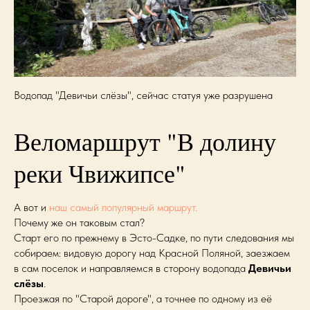
Водопад "Девичьи слёзы", сейчас статуя уже разрушена
Веломаршрут "В долину
реки Чвижипсе"
А вот и
наш самый популярный маршрут.
Почему же он таковым стал?
Старт его по прежнему в Эсто-Садке, по пути следования мы
собираем: видовую дорогу над Красной Поляной, заезжаем
в сам поселок и направляемся в сторону водопада
Девичьи
слёзы
.
Проезжая по "Старой дороге", а точнее по одному из её