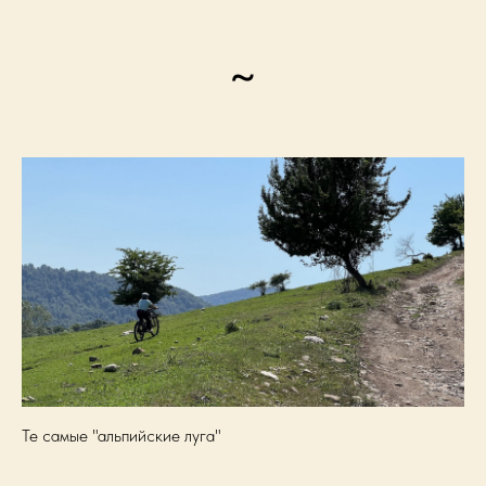
~
Те самые "альпийские луга"