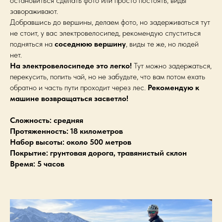
остановиться сделать фото или просто постоять, виды
завораживают.
Добравшись до вершины, делаем фото, но задерживаться тут
не стоит, у вас электровелосипед, рекомендую спуститься
подняться на
соседнюю вершину
, виды те же, но людей
нет.
На электровелосипеде это легко!
Тут можно задержаться,
перекусить, попить чай, но не забудьте, что вам потом ехать
обратно и часть пути проходит через лес.
Рекомендую к
машине возвращаться засветло!
Сложность: средняя
Протяженность: 18 километров
Набор высоты: около 500 метров
Покрытие: грунтовая дорога, травянистый склон
Время: 5 часов