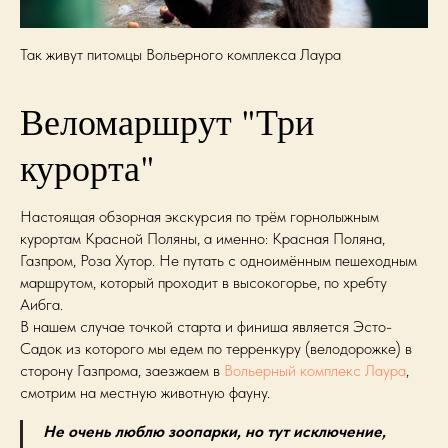
Так живут питомцы Вольерного комплекса Лаура
Веломаршрут "Три
курорта"
Настоящая обзорная экскурсия по трём горнолыжным
курортам Красной Поляны, а именно: Красная Поляна,
Газпром, Роза Хутор. Не путать с одноимённым пешеходным
маршрутом, который проходит в высокогорье, по хребту
Аибга.
В нашем случае точкой старта и финиша является Эсто-
Садок из которого мы едем по терренкуру (велодорожке) в
сторону Газпрома, заезжаем в
Вольерный комплекс Лаура
,
смотрим на местную животную фауну.
Не очень люблю зоопарки, но тут исключение,