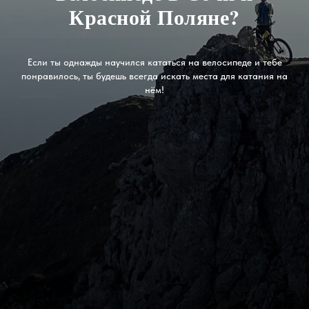
Красной Поляне?
Если ты однажды научился кататься на велосипеде и тебе
понравилось, ты будешь всегда искать места для катания на
нём!