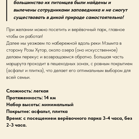
большинство их питомцев были найдены и
вылечены сотрудниками заповедника и не смогут
существовать в дикой природе самостоятельно!
При желании можно посетить и верёвочный парк, главное
чтобы он работал!
Далее мы уезжаем по набережной вдоль реки Мзымта в
сторону Розы Хутор, около озера (оно искусственное)
делаем перекус и возвращаемся обратно. Большая часть
маршрута проходит в пешеходных зонах, с ровным покрытием
(асфальт и плитка), что делает его оптимальным выбором для
всей семьи.
Сложность: легкая
Протяженность: 14 км
Набор высоты: минимальный
Покрытие: асфальт, плитка
Время: с посещением верёвочного парка 3-4 часа, без
2-3 часа.