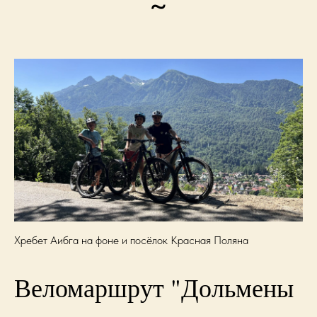
~
Хребет Аибга на фоне и посёлок Красная Поляна
Веломаршрут "Дольмены