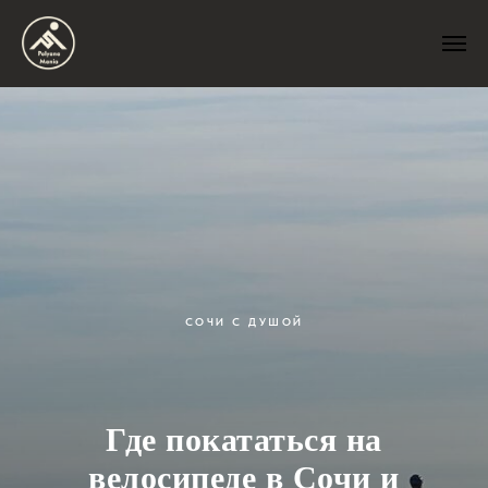
СОЧИ С ДУШОЙ
Где покататься на
велосипеде в Сочи и