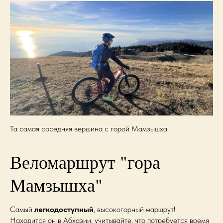
Та самая соседняя вершина с горой Мамзышха
Веломаршрут "гора
Мамзышха"
Самый
легкодоступный
, высокогорный маршрут!
Находится он в Абхазии, учитывайте, что потребуется время