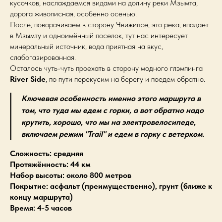
кусочков, наслаждаемся видами на долину реки Мзымта,
дорога живописная, особенно осенью.
После, поворачиваем в сторону Чвижипсе, это река, впадает
в Мзымту и одноимённый поселок, тут нас интересует
минеральный источник, вода приятная на вкус,
слабогазированная.
Осталось чуть-чуть проехать в сторону модного глэмпинга
River Side
, по пути перекусим на берегу и поедем обратно.
Ключевая особенность именно этого маршрута в
том, что туда мы едем с горки, а вот обратно надо
крутить, хорошо, что мы на электровелосипеде,
включаем режим "Trail" и едем в горку с ветерком.
Сложность: средняя
Протяжённость: 44 км
Набор высоты: около 800 метров
Покрытие: асфальт (преимущественно), грунт (ближе к
концу маршрута)
Время: 4-5 часов