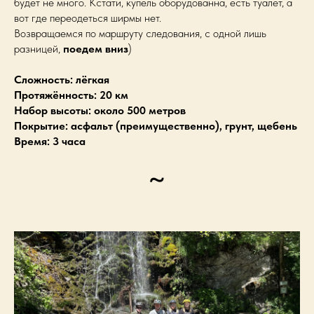
будет не много. Кстати, купель оборудованна, есть туалет, а
вот где переодеться ширмы нет.
Возвращаемся по маршруту следования, с одной лишь
разницей,
поедем вниз
)
Сложность: лёгкая
Протяжённость: 20 км
Набор высоты: около 500 метров
Покрытие: асфальт (преимущественно), грунт, щебень
Время: 3 часа
~